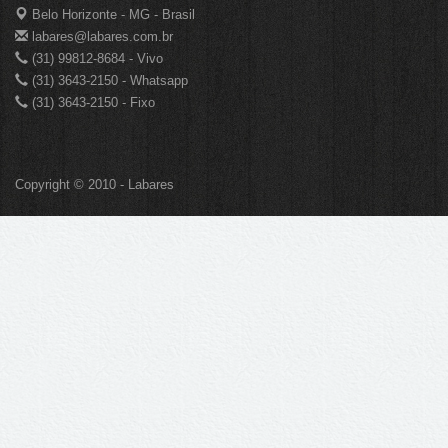
Belo Horizonte - MG - Brasil
labares@labares.com.br
(31) 99812-8684 - Vivo
(31) 3643-2150 - Whatsapp
(31) 3643-2150 - Fixo
Copyright © 2010 - Labares