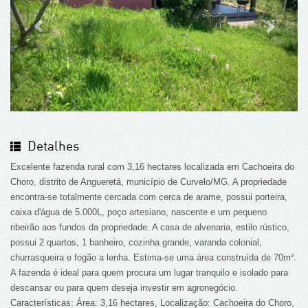
Detalhes
Excelente fazenda rural com 3,16 hectares localizada em Cachoeira do
Choro, distrito de Angueretá, município de Curvelo/MG. A propriedade
encontra-se totalmente cercada com cerca de arame, possui porteira,
caixa d'água de 5.000L, poço artesiano, nascente e um pequeno
ribeirão aos fundos da propriedade. A casa de alvenaria, estilo rústico,
possui 2 quartos, 1 banheiro, cozinha grande, varanda colonial,
churrasqueira e fogão a lenha. Estima-se uma área construída de 70m².
A fazenda é ideal para quem procura um lugar tranquilo e isolado para
descansar ou para quem deseja investir em agronegócio.
Características: Área: 3,16 hectares, Localização: Cachoeira do Choro,