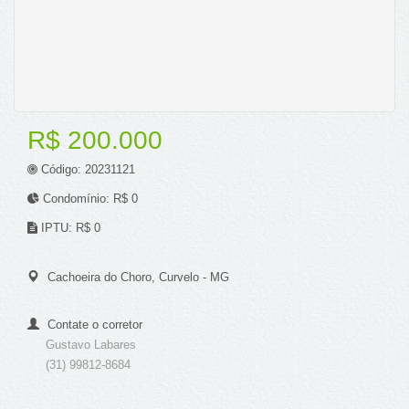
R$ 200.000
Código: 20231121
Condomínio: R$ 0
IPTU: R$ 0
Cachoeira do Choro, Curvelo - MG
Contate o corretor
Gustavo Labares
(31) 99812-8684