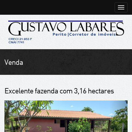
Toggle
naviga
Venda
Excelente fazenda com 3,16 hectares