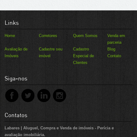
Links
Home
Corretores
Quem Somos
Venda em
parceria
Avaliação de
Cadastre seu
Cadastro
Blog
Imóveis
imóvel
Especial de
Contato
Clientes
Siga-nos
Contatos
Labares | Aluguel, Compra e Venda de imóveis - Perícia e
avaliação imobiliária.